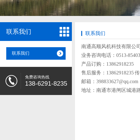
联系我们
联系我们
南通高顺风机科技有限公
联系我们
业务咨询电话：0513-85403
产品订购：13862918235
售后服务：13862918235 传真
免费咨询热线
邮箱：398833627@qq.com
138-6291-8235
地址：南通市港闸区城港路